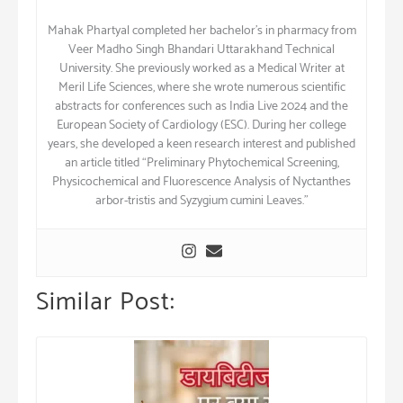
Mahak Phartyal completed her bachelor’s in pharmacy from
Veer Madho Singh Bhandari Uttarakhand Technical
University. She previously worked as a Medical Writer at
Meril Life Sciences, where she wrote numerous scientific
abstracts for conferences such as India Live 2024 and the
European Society of Cardiology (ESC). During her college
years, she developed a keen research interest and published
an article titled “Preliminary Phytochemical Screening,
Physicochemical and Fluorescence Analysis of Nyctanthes
arbor-tristis and Syzygium cumini Leaves.”
Similar Post: