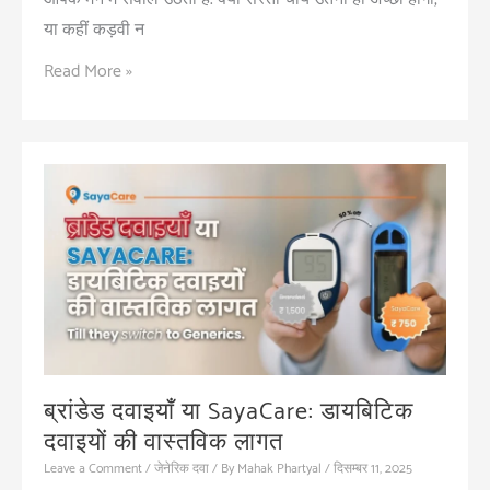
या कहीं कड़वी न
डॉक्टर
Read More »
ब्रांडेड
दवाइयाँ
क्यों
लिखते
हैं?
ब्रांडेड दवाइयाँ या SayaCare: डायबिटिक
दवाइयों की वास्तविक लागत
Leave a Comment
/
जेनेरिक दवा
/ By
Mahak Phartyal
/
दिसम्बर 11, 2025