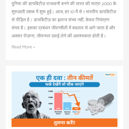
दुनिया की डायबिटीज़ राजधानी बनने की भारत की यात्रा 2000 के
शुरुआती दशक में शुरू हुई। आज, हर 10 में से 1 भारतीय डायबिटीज़
से पीड़ित है। डायबिटीज़ का इलाज संभव नहीं, केवल नियंत्रण
संभव है। इसका प्रबंधन जीवनशैली में बदलाव से आगे जाता है और
अक्सर रोज़ाना, जीवनभर दवाई लेने की आवश्यकता होती है।
ब्रांडेड
Read More »
दवाइयाँ
या
SayaCare:
डायबिटिक
दवाइयों
की
वास्तविक
लागत